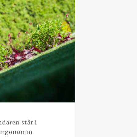
daren står i
a ergonomin