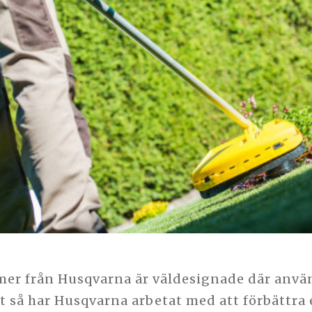
er från Husqvarna är väldesignade där använ
t så har Husqvarna arbetat med att förbättr