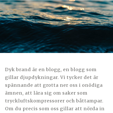
KATEGORIER
LÄS MER
Dyk brand är en blogg, en blogg som
gillar djupdykningar. Vi tycker det är
spännande att grotta ner oss i onödiga
ämnen, att lära sig om saker som
tryckluftskompressorer och båttampar.
Om du precis som oss gillar att nörda in