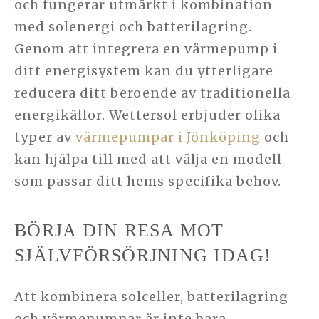
och fungerar utmärkt i kombination
med solenergi och batterilagring.
Genom att integrera en värmepump i
ditt energisystem kan du ytterligare
reducera ditt beroende av traditionella
energikällor. Wettersol erbjuder olika
typer av
värmepumpar i Jönköping
och
kan hjälpa till med att välja en modell
som passar ditt hems specifika behov.
BÖRJA DIN RESA MOT
SJÄLVFÖRSÖRJNING IDAG!
Att kombinera solceller, batterilagring
och värmepumpar är inte bara