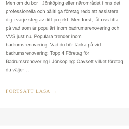
Men om du bor i Jönköping eller närområdet finns det
professionella och pålitliga företag redo att assistera
dig i varje steg av ditt projekt. Men först, låt oss titta
på vad som är populärt inom badrumsrenovering och
VVS just nu. Populära trender inom
badrumsrenovering: Vad du bör tänka på vid
badrumsrenovering: Topp 4 Företag för
Badrumsrenovering i Jönköping: Oavsett vilket företag
du väljer…
”BADRUM
FORTSÄTT LÄSA
→
I
JÖNKÖPING
–
HÄR