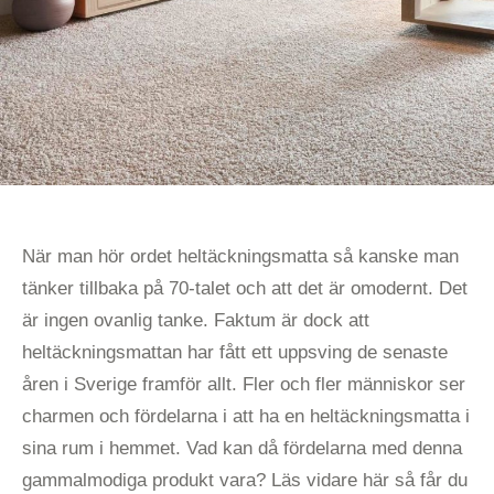
När man hör ordet heltäckningsmatta så kanske man
tänker tillbaka på 70-talet och att det är omodernt. Det
är ingen ovanlig tanke. Faktum är dock att
heltäckningsmattan har fått ett uppsving de senaste
åren i Sverige framför allt. Fler och fler människor ser
charmen och fördelarna i att ha en heltäckningsmatta i
sina rum i hemmet. Vad kan då fördelarna med denna
gammalmodiga produkt vara? Läs vidare här så får du