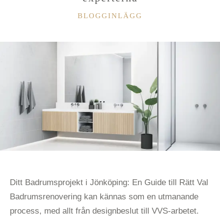
KATEGORIER
BLOGGINLÄGG
Ditt Badrumsprojekt i Jönköping: En Guide till Rätt Val
Badrumsrenovering kan kännas som en utmanande
process, med allt från designbeslut till VVS-arbetet.