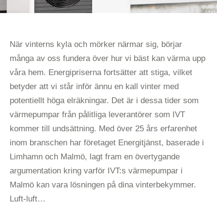
När vinterns kyla och mörker närmar sig, börjar
många av oss fundera över hur vi bäst kan värma upp
våra hem. Energipriserna fortsätter att stiga, vilket
betyder att vi står inför ännu en kall vinter med
potentiellt höga elräkningar. Det är i dessa tider som
värmepumpar från pålitliga leverantörer som IVT
kommer till undsättning. Med över 25 års erfarenhet
inom branschen har företaget Energitjänst, baserade i
Limhamn och Malmö, lagt fram en övertygande
argumentation kring varför IVT:s värmepumpar i
Malmö kan vara lösningen på dina vinterbekymmer.
Luft-luft…