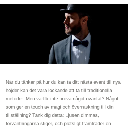
ÖVERVÄGA”
När du tänker på hur du kan ta ditt nästa event till nya
höjder kan det vara lockande att ta till traditionella
metoder. Men varför inte prova något oväntat? Något
som ger en touch av magi och överraskning till din
tillställning? Tänk dig detta: Ljusen dimmas,
förväntningarna stiger, och plötsligt framträder en