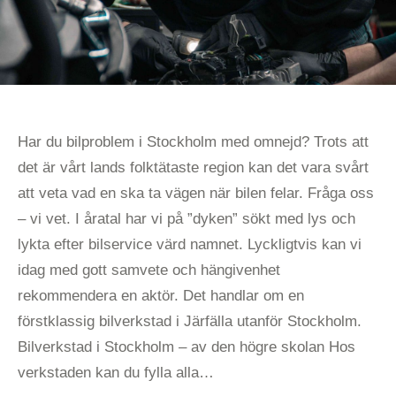
Har du bilproblem i Stockholm med omnejd? Trots att
det är vårt lands folktätaste region kan det vara svårt
att veta vad en ska ta vägen när bilen felar. Fråga oss
– vi vet. I åratal har vi på ”dyken” sökt med lys och
lykta efter bilservice värd namnet. Lyckligtvis kan vi
idag med gott samvete och hängivenhet
rekommendera en aktör. Det handlar om en
förstklassig bilverkstad i Järfälla utanför Stockholm.
Bilverkstad i Stockholm – av den högre skolan Hos
verkstaden kan du fylla alla…